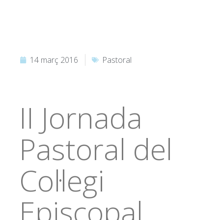
14 març 2016
Pastoral
II Jornada
Pastoral del
Col·legi
Episcopal.