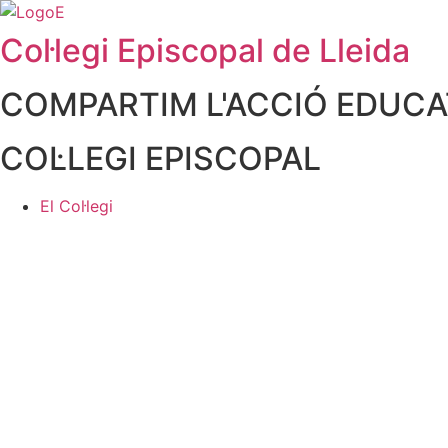
Col·legi Episcopal de Lleida
COMPARTIM L'ACCIÓ EDUCAT
COL·LEGI EPISCOPAL
El Col·legi