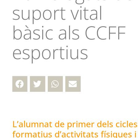
suport vital
bàsic als CCFF
esportius
L’alumnat de primer dels cicles
formatius d’activitats físiques i