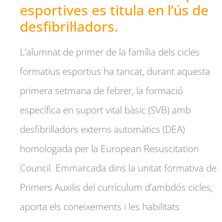
esportives es titula en l’ús de
desfibril·ladors.
L’alumnat de primer de la família dels cicles
formatius esportius ha tancat, durant aquesta
primera setmana de febrer, la formació
específica en suport vital bàsic (SVB) amb
desfibril·ladors externs automàtics (DEA)
homologada per la European Resuscitation
Council. Emmarcada dins la unitat formativa de
Primers Auxilis del currículum d’ambdós cicles,
aporta els coneixements i les habilitats