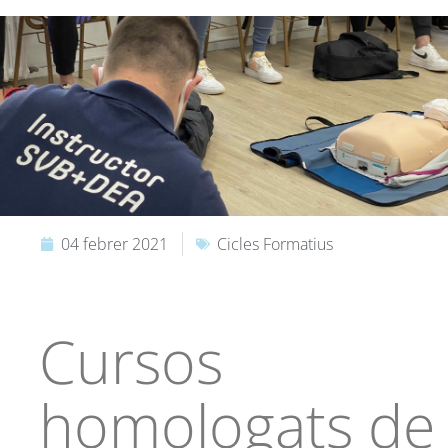
04 febrer 2021
Cicles Formatius
Cursos
homologats de